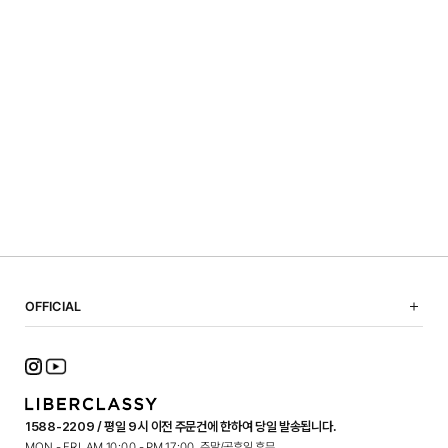
OFFICIAL
NOTICE
SHOPPING GUIDE
FAQ
TERMS OF USE
1588-2209 / 평일 9시 이전 주문건에 한하여 당일 발송됩니다.
PRIVACY POLICY
MON - FRI. AM 10:00 - PM 17:00, 주말/공휴일 휴무