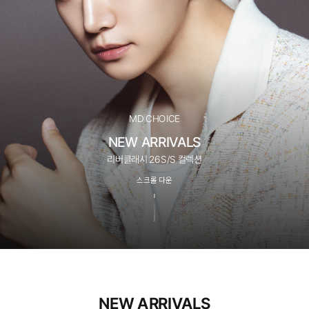
MD CHOICE
NEW ARRIVALS
리버클래시 26S/S 컬렉션
스크롤 다운
NEW ARRIVALS