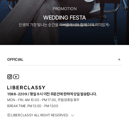
PROMOTION
WEDDING FESTA
인생의 가장 빛나는 순간을 리버클래시와 함께 더욱 의미있게-
OFFICIAL
NOTICE
SHOPPING GUIDE
FAQ
TERMS OF USE
1588-2209 / 평일 9시 이전 주문건에 한하여 당일 발송됩니다.
PRIVACY POLICY
MON - FRI. AM 10:00 - PM 17:00, 주말/공휴일 휴무
CONTACT
BREAK TIME. PM 12:00 - PM 13:00
ⓒ LIBERCLASSY ALL RIGHT RESERVED.