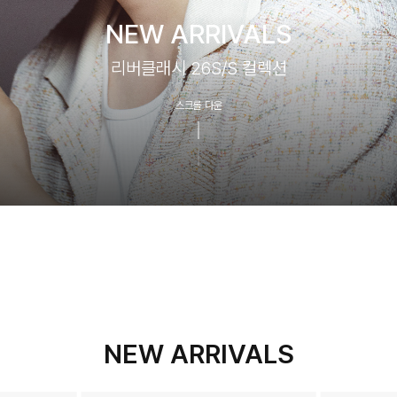
NEW ARRIVALS
리버클래시 26S/S 컬렉션
스크롤 다운
NEW ARRIVALS