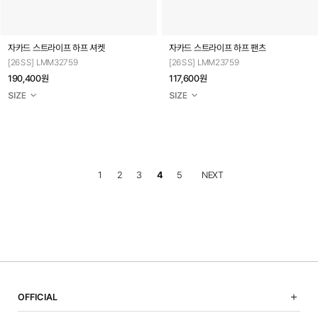
자카드 스트라이프 하프 셔켓
자카드 스트라이프 하프 팬츠
[26SS] LMM32759
[26SS] LMM23759
190,400원
117,600원
1
2
3
4
5
NEXT
OFFICIAL