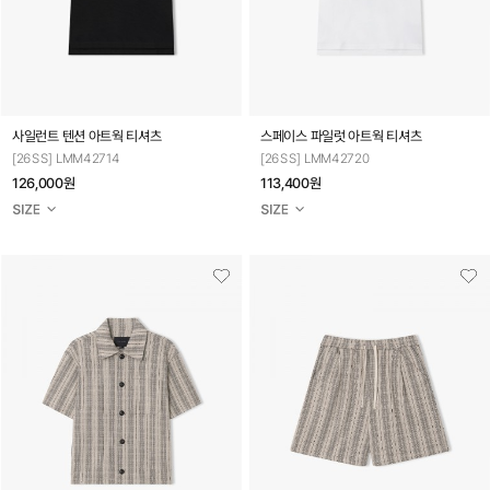
사일런트 텐션 아트웍 티셔츠
스페이스 파일럿 아트웍 티셔츠
[26SS] LMM42714
[26SS] LMM42720
126,000원
113,400원