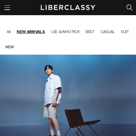
All
NEW ARRIVALS
LEE JUNHO PICK
BEST
CASUAL
SUIT