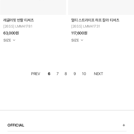
레귤러핏 반팔 티셔츠
멀티 스트라이프 하프 칼라 티셔츠
[26SS] LMM41781
[26SS] LMM41731
63,000원
117,600원
PREV
6
7
8
9
10
NEXT
OFFICIAL