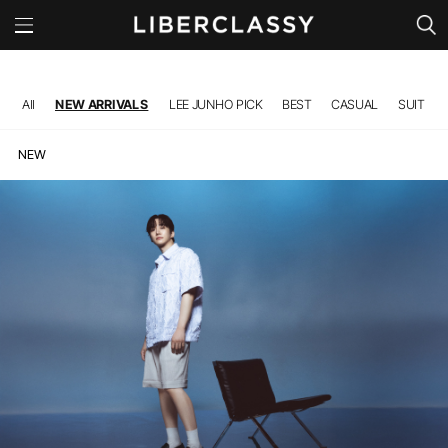
All
NEW ARRIVALS
LEE JUNHO PICK
BEST
CASUAL
SUIT