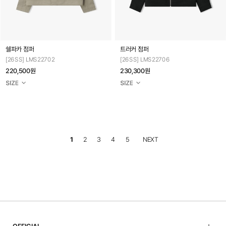
쉘파카 점퍼
트러커 점퍼
[26SS] LMS22702
[26SS] LMS22706
220,500원
230,300원
1
2
3
4
5
NEXT