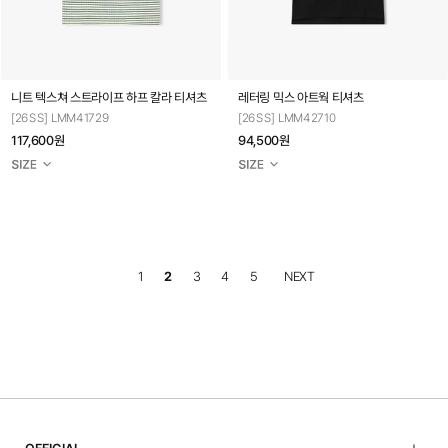
니트 텍스쳐 스트라이프 하프 칼라 티셔츠
레터링 믹스 아트웍 티셔츠
[26SS] LMM41729
[26SS] LMM42710
117,600원
94,500원
1
2
3
4
5
NEXT