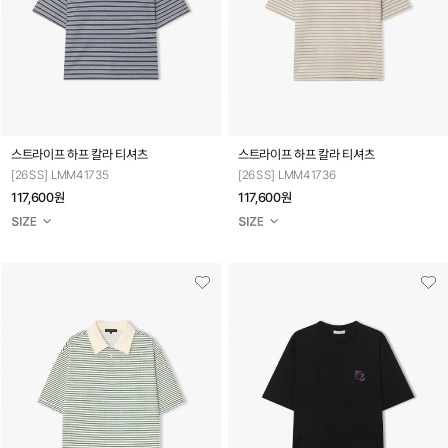
스트라이프 하프 칼라 티셔츠
스트라이프 하프 칼라 티셔츠
[26SS] LMM41735
[26SS] LMM41736
117,600원
117,600원