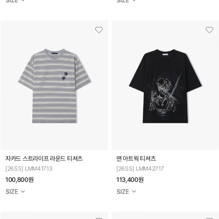
자카드 스트라이프 라운드 티셔츠
맨 아트웍 티셔츠
[26SS] LMM41713
[26SS] LMM42717
100,800원
113,400원