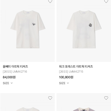
올빼미 아트웍 티셔츠
워크 포레스트 아트웍 티셔츠
[26SS] LMM42716
[26SS] LMM42715
84,000원
100,800원