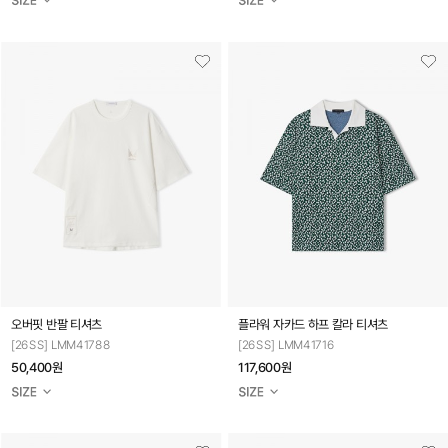
오버핏 반팔 티셔츠
플라워 자카드 하프 칼라 티셔츠
[26SS] LMM41788
[26SS] LMM41716
50,400원
117,600원