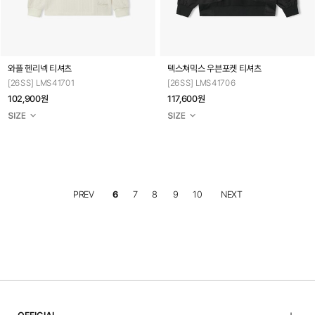
와플 헨리넥 티셔츠
텍스쳐믹스 우븐포켓 티셔츠
[26SS] LMS41701
[26SS] LMS41706
102,900원
117,600원
PREV
6
7
8
9
10
NEXT