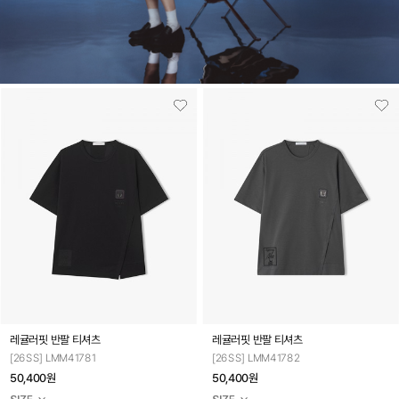
레귤러핏 반팔 티셔츠
레귤러핏 반팔 티셔츠
[26SS] LMM41781
[26SS] LMM41782
50,400원
50,400원