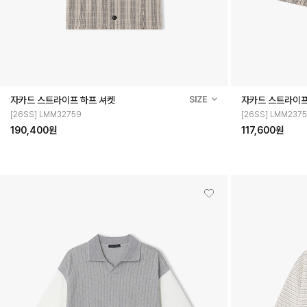
자카드 스트라이프 하프 셔켓
자카드 스트라이프
[26SS] LMM32759
[26SS] LMM237
190,400원
117,600원