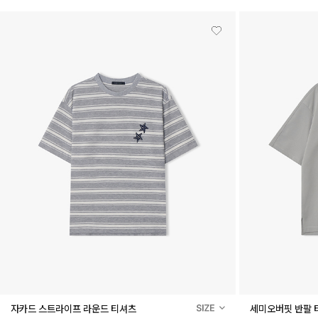
자카드 스트라이프 라운드 티셔츠
세미오버핏 반팔 