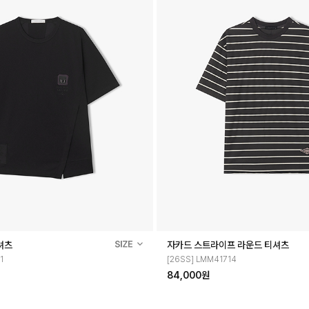
셔츠
자카드 스트라이프 라운드 티셔츠
1
[26SS] LMM41714
84,000원