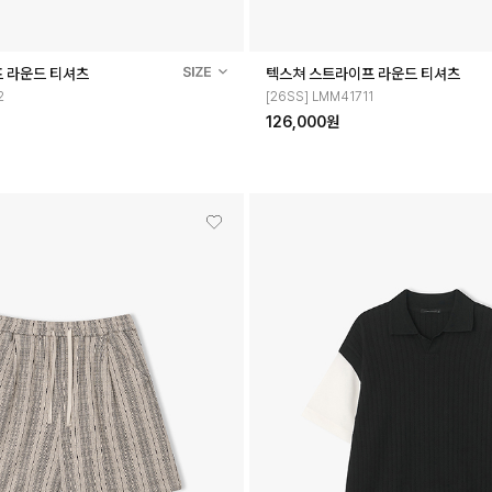
 라운드 티셔츠
텍스쳐 스트라이프 라운드 티셔츠
2
[26SS] LMM41711
126,000원