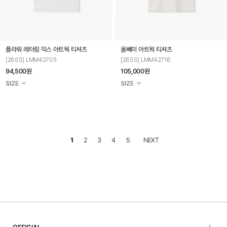
플라워 레터링 믹스 아트웍 티셔츠
올빼미 아트웍 티셔츠
[26SS] LMM42705
[26SS] LMM42716
94,500원
105,000원
1
2
3
4
5
NEXT