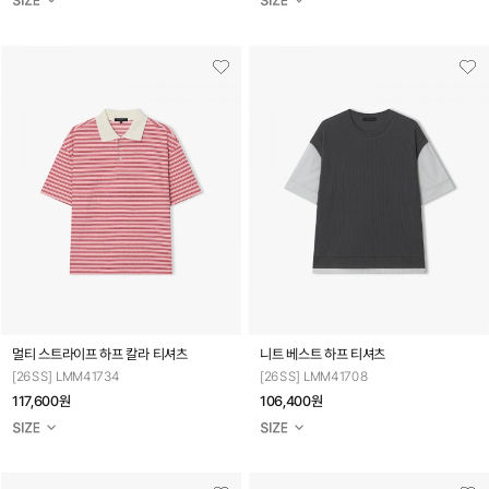
멀티 스트라이프 하프 칼라 티셔츠
니트 베스트 하프 티셔츠
[26SS] LMM41734
[26SS] LMM41708
117,600원
106,400원