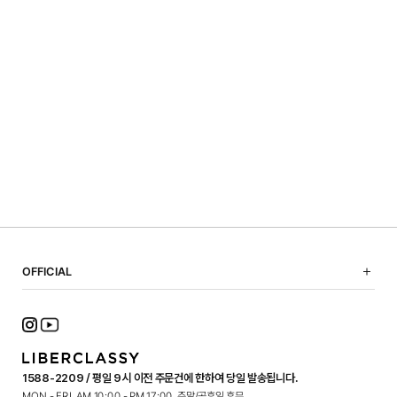
OFFICIAL
NOTICE
SHOPPING GUIDE
FAQ
TERMS OF USE
1588-2209 / 평일 9시 이전 주문건에 한하여 당일 발송됩니다.
PRIVACY POLICY
MON - FRI. AM 10:00 - PM 17:00, 주말/공휴일 휴무