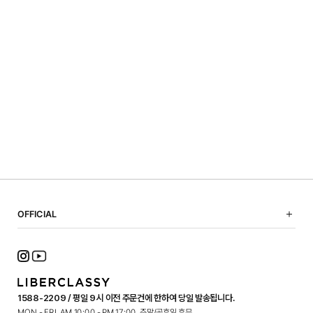
OFFICIAL
NOTICE
SHOPPING GUIDE
FAQ
TERMS OF USE
1588-2209 / 평일 9시 이전 주문건에 한하여 당일 발송됩니다.
PRIVACY POLICY
MON - FRI. AM 10:00 - PM 17:00, 주말/공휴일 휴무