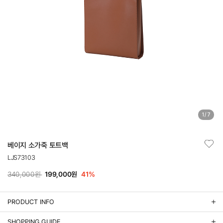
1
/
7
베이지 소가죽 토트백
LJS73103
340,000원
199,000원
41
%
PRODUCT INFO
상품정보제공 고시
SHOPPING GUIDE