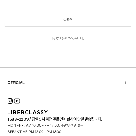
Q&A
등록된 문의가 없습니다.
OFFICIAL
NOTICE
SHOPPING GUIDE
FAQ
TERMS OF USE
1588-2209 / 평일 9시 이전 주문건에 한하여 당일 발송됩니다.
PRIVACY POLICY
MON - FRI. AM 10:00 - PM 17:00, 주말/공휴일 휴무
CONTACT
BREAK TIME. PM 12:00 - PM 13:00