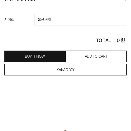
배송 안내
- 주문 시 수취인 주소의 가까운 매장에서 발송 처리되므로, 상품별로 택배사, 출고지, 반품지가 상
사이즈
이할 수 있습니다.
- 기본 배송비 3,000원이며, 5만원 이상 구매 시 무료배송해드립니다.
- 산간벽지나 도서 지방은 별도의 추가 금액을 지불하셔야 하는 경우가 있습니다.
도서산간 추가비용 확인하기 >
TOTAL
0
원
- 평일 결제 완료일 기준으로 익일 발송됩니다. (토, 일, 공휴일 제외)
(산간벽지, 도서지방, 상품 종류에 따라서 상품의 배송이 다소 지연될 수 있습니다.)
- 결제 완료 후 평균 3일 이내 출고 (공휴일 제외)
BUY IT NOW
ADD TO CART
교환 및 환불 / EXCHANGE & REFUND
- 네이버페이 교환&반품시 기본 발송지(물류센터)와 회수지(매장)가 다를수 있으니 자동수거 접
수가 불가 합니다.
(반품요청시 고객센터로 직접 연락해 주시거나 네이버페이에서 교환&반품접수 부탁 드립니다.)
- 제품에 이상이 있거나 불량일 경우 100% 무상으로 교환&환불이 가능합니다.
(단, 수령 후 7일 이내에 신청해주셔야 합니다.)
- 이미 배송을 시작한 후, 혹은 상품 수령 후 고객의 변심에 의해 반품 또는 교환 시에는 왕복 택배
비를 지불하셔야 합니다.
- 교환 & 반품 주소
본사물류센터 또는 전국매장에서 발송이 되므로,발송되어진 주소로 반송하여 주시면 됩니다.
- 교환 & 반품 절차
1. 받으신 택배사로 전화 후 송장번호 입력하여 반송 접수.
2. 공식몰 & 네이버페이에 로그인하셔서, 교환 or 반품 접수.