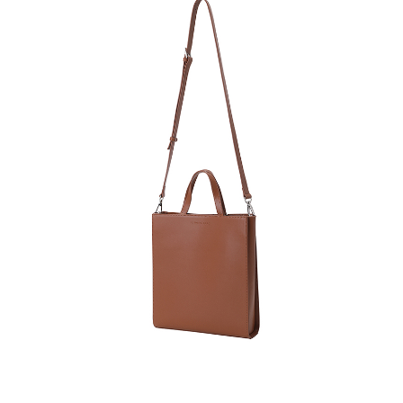
3. 상품 포장 후 왕복 배송비 (6,000원) 동봉 혹은 본사몰 계좌입금 후,
기사님 방문 시 상품 전달(착불) - 상품 불량, 오배송일 경우 동봉 X, 착불
4. 매장&물류센터 상품 도착 후 교환, 반품 처리 (교환일 경우 상품 확인 후 재발송)
교환, 환불이 불가한 경우 / LIMITATION
- 상품 수령 후 7일 이내 교환 반품 신청하지 않은 경우
- 고객님의 부주의로 상품의 변형, 훼손, 착용한 경우
- 박스가 없거나 상품의 포장이 없을 경우
A/S 및 품질 보증
- (주)파스토조의 제품 품질 보증 기간은 구입일로부터 1년입니다.
- 보증 기간이라 함은 “제조사 과실(봉제, 원단, 부자재)”로 발생된 불량일 경우 제조회사에 보상
(무료 수선, 교환, 환불)을 신청할 수 있는 기간입니다.
- 품질 보증기간 경과 후에는 공정거래위원회에서 고시한 피해 보상기준에 준하여 보상합니다.
- 단, 불량 판정 과정에서 의견 차이가 발생될 수 있으며, 이 경우 고객상담팀으로 요청 주시면, 한
국소비자연맹의 심의 후 심의 결과를 알려드립니다.
A/S 절차 안내
- 매장 or 본사 몰 접수 > 심사 & 수선 작업 > 매장 or 본사 몰 > 고객
- AS 접수는 본사 몰(택배),인근 지역 내 매장을 방문하시어 의뢰하여 주시기 바랍니다.
- AS 에 소요되는 기간은 평균적으로 10일이며 수선 작업이 복잡한 경우 3주까지도 소요됩니다.
- 동일한 원단, 부자재를 활용하여 최대한 원상 복구 수선을 원칙으로 합니다.
- 내구성이 다하였거나 오래된 제품일 경우 수선이 불가할 수도 있습니다.
- 수선 유형에 따라 수선비용이 발생할 수 있습니다.