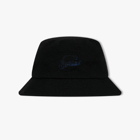
2. 공식몰 & 네이버페이에 로그인하셔서, 교환 or 반품 접수.
3. 상품 포장 후 왕복 배송비 (6,000원) 동봉 혹은 본사몰 계좌입금 후,
기사님 방문 시 상품 전달(착불) - 상품 불량, 오배송일 경우 동봉 X, 착불
4. 매장&물류센터 상품 도착 후 교환, 반품 처리 (교환일 경우 상품 확인 후 재발송)
교환, 환불이 불가한 경우 / LIMITATION
- 상품 수령 후 7일 이내 교환 반품 신청하지 않은 경우
- 고객님의 부주의로 상품의 변형, 훼손, 착용한 경우
- 박스가 없거나 상품의 포장이 없을 경우
A/S 및 품질 보증
- (주)파스토조의 제품 품질 보증 기간은 구입일로부터 1년입니다.
- 보증 기간이라 함은 “제조사 과실(봉제, 원단, 부자재)”로 발생된 불량일 경우 제조회사에 보상
(무료 수선, 교환, 환불)을 신청할 수 있는 기간입니다.
- 품질 보증기간 경과 후에는 공정거래위원회에서 고시한 피해 보상기준에 준하여 보상합니다.
- 단, 불량 판정 과정에서 의견 차이가 발생될 수 있으며, 이 경우 고객상담팀으로 요청 주시면, 한
국소비자연맹의 심의 후 심의 결과를 알려드립니다.
A/S 절차 안내
- 매장 or 본사 몰 접수 > 심사 & 수선 작업 > 매장 or 본사 몰 > 고객
- AS 접수는 본사 몰(택배),인근 지역 내 매장을 방문하시어 의뢰하여 주시기 바랍니다.
- AS 에 소요되는 기간은 평균적으로 10일이며 수선 작업이 복잡한 경우 3주까지도 소요됩니다.
- 동일한 원단, 부자재를 활용하여 최대한 원상 복구 수선을 원칙으로 합니다.
- 내구성이 다하였거나 오래된 제품일 경우 수선이 불가할 수도 있습니다.
- 수선 유형에 따라 수선비용이 발생할 수 있습니다.