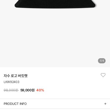
1
/
4
자수 로고 버킷햇
LKW92403
98,000원
59,000원
40
%
PRODUCT INFO