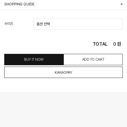
상품정보제공 고시
SHOPPING GUIDE
배송 안내
- 주문 시 수취인 주소의 가까운 매장에서 발송 처리되므로, 상품별로 택배사, 출고지, 반품지가 상
사이즈
이할 수 있습니다.
- 기본 배송비 3,000원이며, 5만원 이상 구매 시 무료배송해드립니다.
- 산간벽지나 도서 지방은 별도의 추가 금액을 지불하셔야 하는 경우가 있습니다.
도서산간 추가비용 확인하기 >
TOTAL
0
원
- 평일 결제 완료일 기준으로 익일 발송됩니다. (토, 일, 공휴일 제외)
(산간벽지, 도서지방, 상품 종류에 따라서 상품의 배송이 다소 지연될 수 있습니다.)
- 결제 완료 후 평균 3일 이내 출고 (공휴일 제외)
BUY IT NOW
ADD TO CART
교환 및 환불 / EXCHANGE & REFUND
- 네이버페이 교환&반품시 기본 발송지(물류센터)와 회수지(매장)가 다를수 있으니 자동수거 접
수가 불가 합니다.
(반품요청시 고객센터로 직접 연락해 주시거나 네이버페이에서 교환&반품접수 부탁 드립니다.)
- 제품에 이상이 있거나 불량일 경우 100% 무상으로 교환&환불이 가능합니다.
(단, 수령 후 7일 이내에 신청해주셔야 합니다.)
- 이미 배송을 시작한 후, 혹은 상품 수령 후 고객의 변심에 의해 반품 또는 교환 시에는 왕복 택배
비를 지불하셔야 합니다.
- 교환 & 반품 주소
본사물류센터 또는 전국매장에서 발송이 되므로,발송되어진 주소로 반송하여 주시면 됩니다.
- 교환 & 반품 절차
1. 받으신 택배사로 전화 후 송장번호 입력하여 반송 접수.