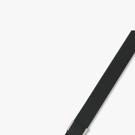
고객센터 / CUSTOMER CENTER
- 1588 - 2209 리버클래시 온라인팀
- 상담 시간 : 평일 AM 10:00 ~ PM 05:00, 점심시간 : 12:00 ~ 13:00
- 토요일, 일요일, 공휴일 휴무