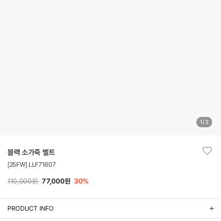
1
/
2
블랙 소가죽 벨트
[25FW] LLF71607
110,000원
77,000원
30
%
PRODUCT INFO