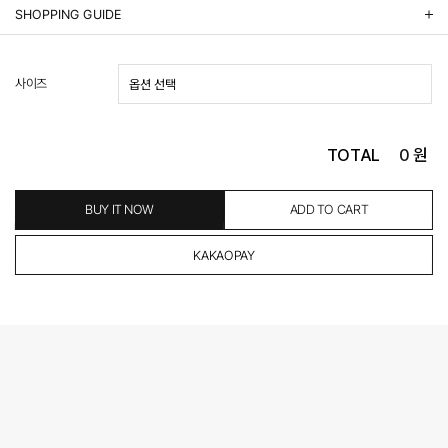
상품정보제공 고시
SHOPPING GUIDE
배송 안내
- 주문 시 수취인 주소의 가까운 매장에서 발송 처리되므로, 상품별로 택배사, 출고지, 반품지가 상
사이즈
이할 수 있습니다.
- 기본 배송비 3,000원이며, 5만원 이상 구매 시 무료배송해드립니다.
- 산간벽지나 도서 지방은 별도의 추가 금액을 지불하셔야 하는 경우가 있습니다.
도서산간 추가비용 확인하기 >
TOTAL
0
원
- 평일 결제 완료일 기준으로 익일 발송됩니다. (토, 일, 공휴일 제외)
(산간벽지, 도서지방, 상품 종류에 따라서 상품의 배송이 다소 지연될 수 있습니다.)
- 결제 완료 후 평균 3일 이내 출고 (공휴일 제외)
BUY IT NOW
ADD TO CART
교환 및 환불 / EXCHANGE & REFUND
- 네이버페이 교환&반품시 기본 발송지(물류센터)와 회수지(매장)가 다를수 있으니 자동수거 접
수가 불가 합니다.
(반품요청시 고객센터로 직접 연락해 주시거나 네이버페이에서 교환&반품접수 부탁 드립니다.)
- 제품에 이상이 있거나 불량일 경우 100% 무상으로 교환&환불이 가능합니다.
(단, 수령 후 7일 이내에 신청해주셔야 합니다.)
- 이미 배송을 시작한 후, 혹은 상품 수령 후 고객의 변심에 의해 반품 또는 교환 시에는 왕복 택배
비를 지불하셔야 합니다.
- 교환 & 반품 주소
본사물류센터 또는 전국매장에서 발송이 되므로,발송되어진 주소로 반송하여 주시면 됩니다.
- 교환 & 반품 절차
1. 받으신 택배사로 전화 후 송장번호 입력하여 반송 접수.