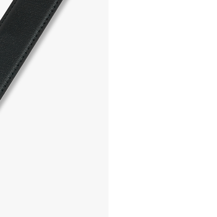
- 매장 or 본사 몰 접수 > 심
- AS 접수는 본사 몰(택배)
- AS 에 소요되는 기간은 
- 동일한 원단, 부자재를 활
- 내구성이 다하였거나 오래된
- 수선 유형에 따라 수선비용
고객센터 / CUSTOMER C
- 1588 - 2209 리버클래
- 상담 시간 : 평일 AM 10:00
- 토요일, 일요일, 공휴일 휴