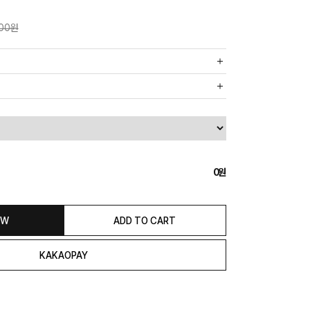
000원
까운 매장에서 발송 처리되므로, 상품별로 택배사, 출고지, 반품지가
, 5만원 이상 구매 시 무료배송해드립니다.
도의 추가 금액을 지불하셔야 하는 경우가 있습니다.
0
익일 발송됩니다. (토, 일, 공휴일 제외)
종류에 따라서 상품의 배송이 다소 지연될 수 있습니다.)
 & REFUND
OW
ADD TO CART
본 발송지(물류센터)와 회수지(매장)가 다를수 있으니 자동수거 접
 연락해 주시거나 네이버페이에서 교환&반품접수 부탁 드립니다.)
일 경우 100% 무상으로 교환&환불이 가능합니다.
청해주셔야 합니다.)
은 상품 수령 후 고객의 변심에 의해 반품 또는 교환 시에는 왕복 택배