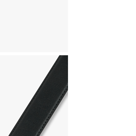
- 교환 & 반품 주소
본사물류센터 또는 전국매장에
- 교환 & 반품 절차
1. 받으신 택배사로 전화 후
2. 공식몰 & 네이버페이에 로
3. 상품 포장 후 왕복 배송비 
기사님 방문 시 상품 전달(착불
4. 매장&물류센터 상품 도착 
교환, 환불이 불가한 경우 / L
- 상품 수령 후 7일 이내 교
- 고객님의 부주의로 상품의 변
- 박스가 없거나 상품의 포장
A/S 및 품질 보증
- (주)파스토조의 제품 품질
- 보증 기간이라 함은 “제조사
(무료 수선, 교환, 환불)을 
- 품질 보증기간 경과 후에
- 단, 불량 판정 과정에서 의
국소비자연맹의 심의 후 심의
A/S 절차 안내