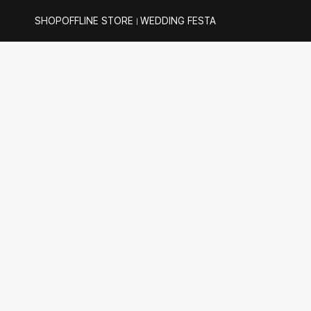
SHOP
OFFLINE STORE
WEDDING FESTA
｜