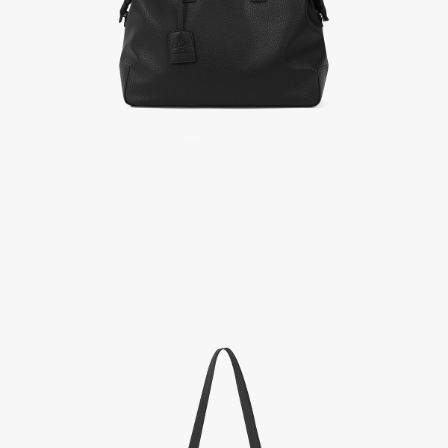
A/S 절차 안내
- 매장 or 본사 몰 접수 > 심사 & 수선 작업 > 매장 or 본사 몰 > 고객
- AS 접수는 본사 몰(택배),인근 지역 내 매장을 방문하시어 의뢰하여 주시기 바랍니다.
- AS 에 소요되는 기간은 평균적으로 10일이며 수선 작업이 복잡한 경우 3주까지도 소요됩니다.
- 동일한 원단, 부자재를 활용하여 최대한 원상 복구 수선을 원칙으로 합니다.
- 내구성이 다하였거나 오래된 제품일 경우 수선이 불가할 수도 있습니다.
- 수선 유형에 따라 수선비용이 발생할 수 있습니다.
고객센터 / CUSTOMER CENTER
- 1588 - 2209 리버클래시 온라인팀
- 상담 시간 : 평일 AM 10:00 ~ PM 05:00, 점심시간 : 12:00 ~ 13:00
- 토요일, 일요일, 공휴일 휴무