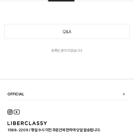
Q&A
등록된 문의가 없습니다.
OFFICIAL
NOTICE
SHOPPING GUIDE
FAQ
TERMS OF USE
1588-2209 / 평일 9시 이전 주문건에 한하여 당일 발송됩니다.
PRIVACY POLICY