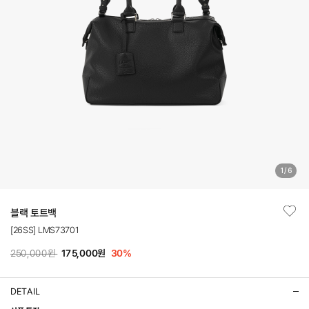
1
/
6
블랙 토트백
[26SS] LMS73701
250,000원
175,000원
30
%
DETAIL