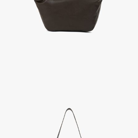
A/S 절차 안내
- 매장 or 본사 몰 접수 > 심사 & 수선 작업 > 매장 or 본사 몰 > 고객
- AS 접수는 본사 몰(택배),인근 지역 내 매장을 방문하시어 의뢰하여 주시기 바랍니다.
- AS 에 소요되는 기간은 평균적으로 10일이며 수선 작업이 복잡한 경우 3주까지도 소요됩니다.
- 동일한 원단, 부자재를 활용하여 최대한 원상 복구 수선을 원칙으로 합니다.
- 내구성이 다하였거나 오래된 제품일 경우 수선이 불가할 수도 있습니다.
- 수선 유형에 따라 수선비용이 발생할 수 있습니다.
고객센터 / CUSTOMER CENTER
- 1588 - 2209 리버클래시 온라인팀
- 상담 시간 : 평일 AM 10:00 ~ PM 05:00, 점심시간 : 12:00 ~ 13:00
- 토요일, 일요일, 공휴일 휴무