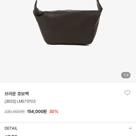
1
/
6
브라운 호보백
[26SS] LMS73703
220,000원
154,000원
30
%
DETAIL