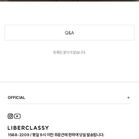
Q&A
등록된 문의가 없습니다.
OFFICIAL
NOTICE
SHOPPING GUIDE
FAQ
TERMS OF USE
1588-2209 / 평일 9시 이전 주문건에 한하여 당일 발송됩니다.
PRIVACY POLICY