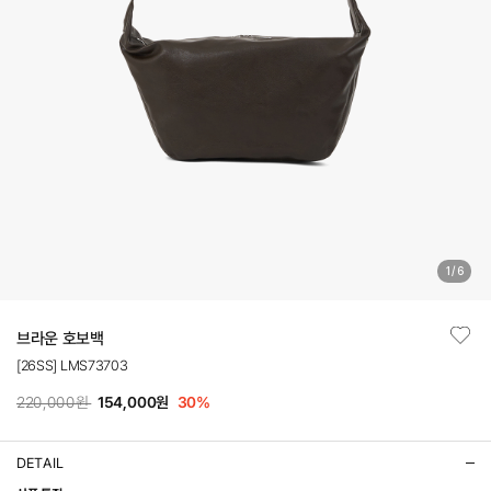
1
/
6
브라운 호보백
[26SS] LMS73703
220,000원
154,000원
30
%
DETAIL