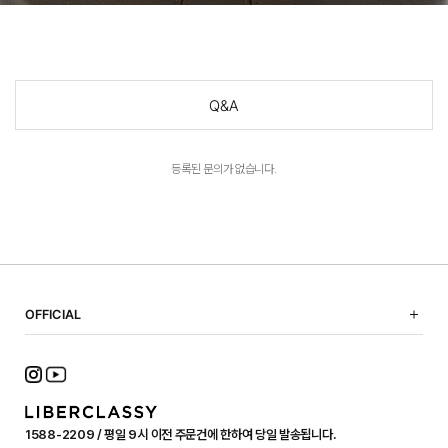
Q&A
등록된 문의가 없습니다.
OFFICIAL
NOTICE
SHOPPING GUIDE
FAQ
TERMS OF USE
1588-2209 / 평일 9시 이전 주문건에 한하여 당일 발송됩니다.
PRIVACY POLICY