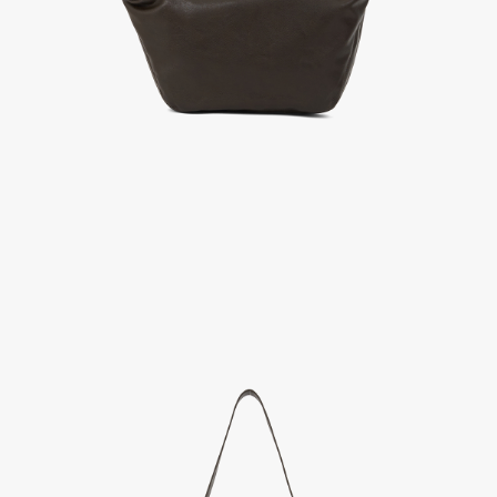
A/S 절차 안내
- 매장 or 본사 몰 접수 > 심사 & 수선 작업 > 매장 or 본사 몰 > 고객
- AS 접수는 본사 몰(택배),인근 지역 내 매장을 방문하시어 의뢰하여 주시기 바랍니다.
- AS 에 소요되는 기간은 평균적으로 10일이며 수선 작업이 복잡한 경우 3주까지도 소요됩니다.
- 동일한 원단, 부자재를 활용하여 최대한 원상 복구 수선을 원칙으로 합니다.
- 내구성이 다하였거나 오래된 제품일 경우 수선이 불가할 수도 있습니다.
- 수선 유형에 따라 수선비용이 발생할 수 있습니다.
고객센터 / CUSTOMER CENTER
- 1588 - 2209 리버클래시 온라인팀
- 상담 시간 : 평일 AM 10:00 ~ PM 05:00, 점심시간 : 12:00 ~ 13:00
- 토요일, 일요일, 공휴일 휴무