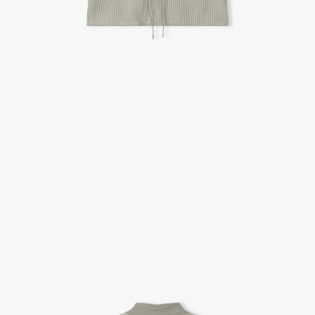
A/S 절차 안내
- 매장 or 본사 몰 접수 > 심사 & 수선 작업 > 매장 or 본사 몰 > 고객
- AS 접수는 본사 몰(택배),인근 지역 내 매장을 방문하시어 의뢰하여 주시기 바랍니다.
- AS 에 소요되는 기간은 평균적으로 10일이며 수선 작업이 복잡한 경우 3주까지도 소요됩니다.
- 동일한 원단, 부자재를 활용하여 최대한 원상 복구 수선을 원칙으로 합니다.
- 내구성이 다하였거나 오래된 제품일 경우 수선이 불가할 수도 있습니다.
- 수선 유형에 따라 수선비용이 발생할 수 있습니다.
고객센터 / CUSTOMER CENTER
- 1588 - 2209 리버클래시 온라인팀
- 상담 시간 : 평일 AM 10:00 ~ PM 05:00, 점심시간 : 12:00 ~ 13:00
- 토요일, 일요일, 공휴일 휴무