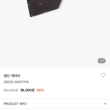
1
/
2
레드 넥타이
[26SS] LMS61788
80,000원
56,000원
30
%
PRODUCT INFO