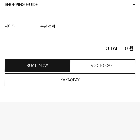
상품정보제공 고시
SHOPPING GUIDE
배송 안내
- 주문 시 수취인 주소의 가까운 매장에서 발송 처리되므로, 상품별로 택배사, 출고지, 반품지가 상
사이즈
이할 수 있습니다.
- 기본 배송비 3,000원이며, 5만원 이상 구매 시 무료배송해드립니다.
- 산간벽지나 도서 지방은 별도의 추가 금액을 지불하셔야 하는 경우가 있습니다.
도서산간 추가비용 확인하기 >
TOTAL
0
원
- 평일 결제 완료일 기준으로 익일 발송됩니다. (토, 일, 공휴일 제외)
(산간벽지, 도서지방, 상품 종류에 따라서 상품의 배송이 다소 지연될 수 있습니다.)
- 결제 완료 후 평균 3일 이내 출고 (공휴일 제외)
BUY IT NOW
ADD TO CART
교환 및 환불 / EXCHANGE & REFUND
- 네이버페이 교환&반품시 기본 발송지(물류센터)와 회수지(매장)가 다를수 있으니 자동수거 접
수가 불가 합니다.
(반품요청시 고객센터로 직접 연락해 주시거나 네이버페이에서 교환&반품접수 부탁 드립니다.)
- 제품에 이상이 있거나 불량일 경우 100% 무상으로 교환&환불이 가능합니다.
(단, 수령 후 7일 이내에 신청해주셔야 합니다.)
- 이미 배송을 시작한 후, 혹은 상품 수령 후 고객의 변심에 의해 반품 또는 교환 시에는 왕복 택배
비를 지불하셔야 합니다.
- 교환 & 반품 주소
본사물류센터 또는 전국매장에서 발송이 되므로,발송되어진 주소로 반송하여 주시면 됩니다.
- 교환 & 반품 절차
1. 받으신 택배사로 전화 후 송장번호 입력하여 반송 접수.