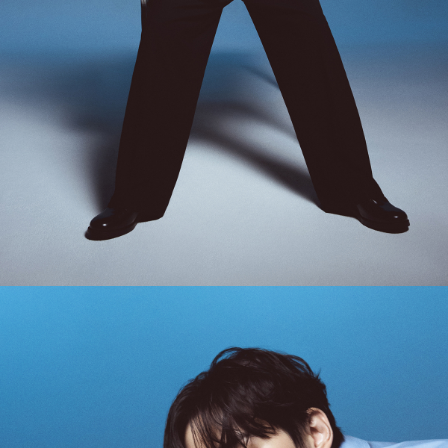
- 단, 불량 판정 과정에서 의견 차이가 발생될 수 있으며, 이 경우 고객상담팀으로 요청 주시면, 한
국소비자연맹의 심의 후 심의 결과를 알려드립니다.
A/S 절차 안내
- 매장 or 본사 몰 접수 > 심사 & 수선 작업 > 매장 or 본사 몰 > 고객
- AS 접수는 본사 몰(택배),인근 지역 내 매장을 방문하시어 의뢰하여 주시기 바랍니다.
- AS 에 소요되는 기간은 평균적으로 10일이며 수선 작업이 복잡한 경우 3주까지도 소요됩니다.
- 동일한 원단, 부자재를 활용하여 최대한 원상 복구 수선을 원칙으로 합니다.
- 내구성이 다하였거나 오래된 제품일 경우 수선이 불가할 수도 있습니다.
- 수선 유형에 따라 수선비용이 발생할 수 있습니다.
고객센터 / CUSTOMER CENTER
- 1588 - 2209 리버클래시 온라인팀
- 상담 시간 : 평일 AM 10:00 ~ PM 05:00, 점심시간 : 12:00 ~ 13:00
- 토요일, 일요일, 공휴일 휴무