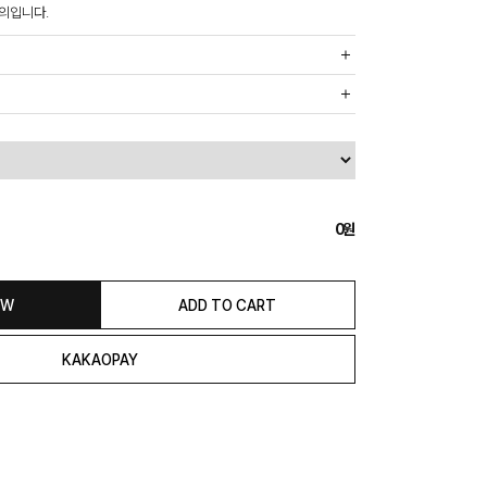
의입니다.
까운 매장에서 발송 처리되므로, 상품별로 택배사, 출고지, 반품지가
, 5만원 이상 구매 시 무료배송해드립니다.
도의 추가 금액을 지불하셔야 하는 경우가 있습니다.
0
익일 발송됩니다. (토, 일, 공휴일 제외)
종류에 따라서 상품의 배송이 다소 지연될 수 있습니다.)
 & REFUND
OW
ADD TO CART
본 발송지(물류센터)와 회수지(매장)가 다를수 있으니 자동수거 접
 연락해 주시거나 네이버페이에서 교환&반품접수 부탁 드립니다.)
일 경우 100% 무상으로 교환&환불이 가능합니다.
청해주셔야 합니다.)
은 상품 수령 후 고객의 변심에 의해 반품 또는 교환 시에는 왕복 택배