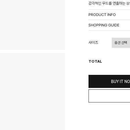
감각적인 무드를 연출하는 상
PRODUCT INFO
상품정보제공고시
SHOPPING GUIDE
배송 안내
- 주문 시 수취인 주소의 가
사이즈
상이할 수 있습니다.
- 기본 배송비 3,000원이며
- 산간벽지나 도서 지방은 별
TOTAL
- 평일 결제 완료일 기준으로 
(산간벽지, 도서지방, 상품 
교환 및 환불 / EXCHANGE
BUY IT N
- 네이버페이 교환&반품시 기
수가 불가 합니다.
(반품요청시 고객센터로 직접
- 제품에 이상이 있거나 불량
(단, 수령 후 7일 이내에 신
- 이미 배송을 시작한 후, 혹
비를 지불하셔야 합니다.
- 교환 & 반품 주소