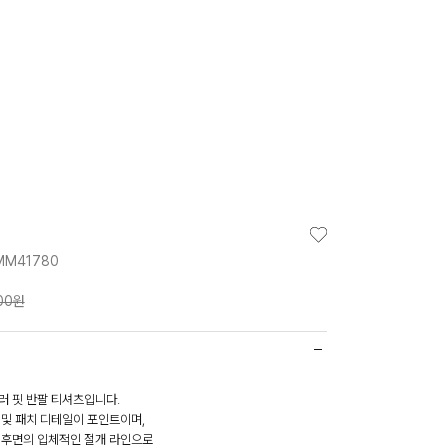
LMM41780
00원
러 핏 반팔 티셔츠입니다.
 및 패치 디테일이 포인트이며,
 후면의 입체적인 절개 라인으로