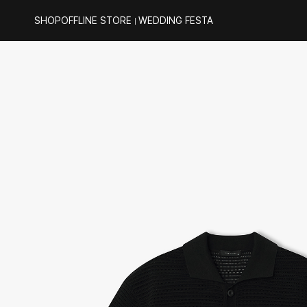
SHOP
OFFLINE STORE
WEDDING FESTA
｜