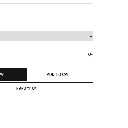
까운 매장에서 발송 처리되므로, 상품별로 택배사, 출고지, 반품지가
, 5만원 이상 구매 시 무료배송해드립니다.
도의 추가 금액을 지불하셔야 하는 경우가 있습니다.
0
익일 발송됩니다. (토, 일, 공휴일 제외)
종류에 따라서 상품의 배송이 다소 지연될 수 있습니다.)
 & REFUND
OW
ADD TO CART
본 발송지(물류센터)와 회수지(매장)가 다를수 있으니 자동수거 접
 연락해 주시거나 네이버페이에서 교환&반품접수 부탁 드립니다.)
일 경우 100% 무상으로 교환&환불이 가능합니다.
청해주셔야 합니다.)
은 상품 수령 후 고객의 변심에 의해 반품 또는 교환 시에는 왕복 택배
서 발송이 되므로,발송되어진 주소로 반송하여 주시면 됩니다.