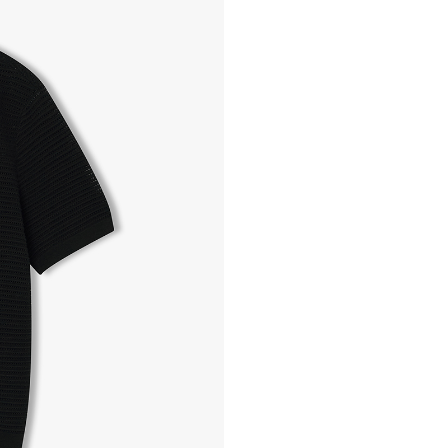
- 교환 & 반품 절차
1. 받으신 택배사로 전화 후
2. 공식몰 & 네이버페이에 로
3. 상품 포장 후 왕복 배송비 
기사님 방문 시 상품 전달(착불
4. 매장&물류센터 상품 도착 
교환, 환불이 불가한 경우 / L
- 상품 수령 후 7일 이내 교
- 고객님의 부주의로 상품의 변
- 박스가 없거나 상품의 포장
A/S 및 품질 보증
- (주)파스토조의 제품 품질
- 보증 기간이라 함은 “제조사
(무료 수선, 교환, 환불)을 
- 품질 보증기간 경과 후에
- 단, 불량 판정 과정에서 의
국소비자연맹의 심의 후 심의
A/S 절차 안내
- 매장 or 본사 몰 접수 > 심
- AS 접수는 본사 몰(택배)
- AS 에 소요되는 기간은 