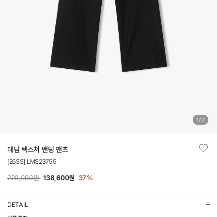
1
/
7
데님 텍스쳐 밴딩 팬츠
[26SS] LMS23755
220,000원
138,600원
37
%
DETAIL