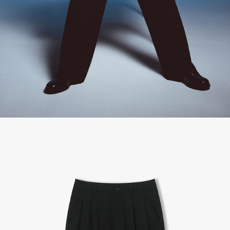
A/S 절차 안내
- 매장 or 본사 몰 접수 > 심사 & 수선 작업 > 매장 or 본사 몰 > 고객
- AS 접수는 본사 몰(택배),인근 지역 내 매장을 방문하시어 의뢰하여 주시기 바랍니다.
- AS 에 소요되는 기간은 평균적으로 10일이며 수선 작업이 복잡한 경우 3주까지도 소요됩니다.
- 동일한 원단, 부자재를 활용하여 최대한 원상 복구 수선을 원칙으로 합니다.
- 내구성이 다하였거나 오래된 제품일 경우 수선이 불가할 수도 있습니다.
- 수선 유형에 따라 수선비용이 발생할 수 있습니다.
고객센터 / CUSTOMER CENTER
- 1588 - 2209 리버클래시 온라인팀
- 상담 시간 : 평일 AM 10:00 ~ PM 05:00, 점심시간 : 12:00 ~ 13:00
- 토요일, 일요일, 공휴일 휴무