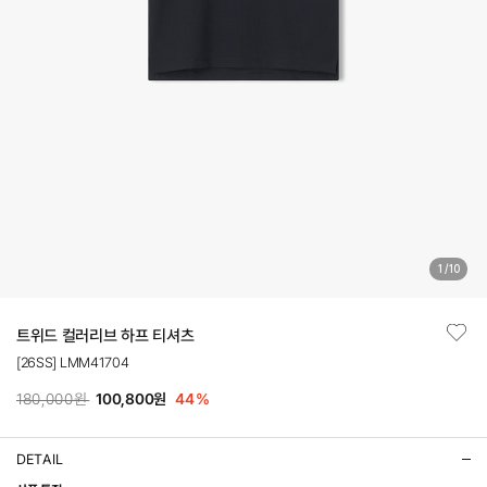
1
/
10
트위드 컬러리브 하프 티셔츠
[26SS] LMM41704
180,000원
100,800원
44
%
DETAIL