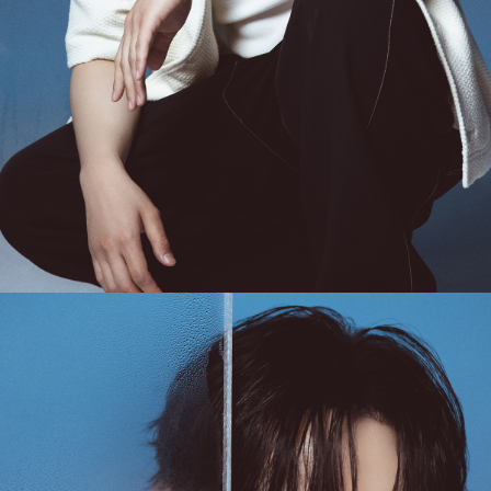
국소비자연맹의 심의 후 심의 결과를 알려드립니다.
A/S 절차 안내
- 매장 or 본사 몰 접수 > 심사 & 수선 작업 > 매장 or 본사 몰 > 고객
- AS 접수는 본사 몰(택배),인근 지역 내 매장을 방문하시어 의뢰하여 주시기 바랍니다.
- AS 에 소요되는 기간은 평균적으로 10일이며 수선 작업이 복잡한 경우 3주까지도 소요됩니다.
- 동일한 원단, 부자재를 활용하여 최대한 원상 복구 수선을 원칙으로 합니다.
- 내구성이 다하였거나 오래된 제품일 경우 수선이 불가할 수도 있습니다.
- 수선 유형에 따라 수선비용이 발생할 수 있습니다.
고객센터 / CUSTOMER CENTER
- 1588 - 2209 리버클래시 온라인팀
- 상담 시간 : 평일 AM 10:00 ~ PM 05:00, 점심시간 : 12:00 ~ 13:00
- 토요일, 일요일, 공휴일 휴무