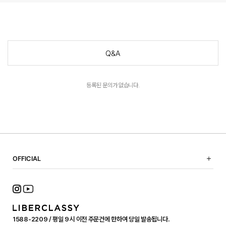
Q&A
등록된 문의가 없습니다.
OFFICIAL
NOTICE
SHOPPING GUIDE
FAQ
TERMS OF USE
1588-2209 / 평일 9시 이전 주문건에 한하여 당일 발송됩니다.
PRIVACY POLICY