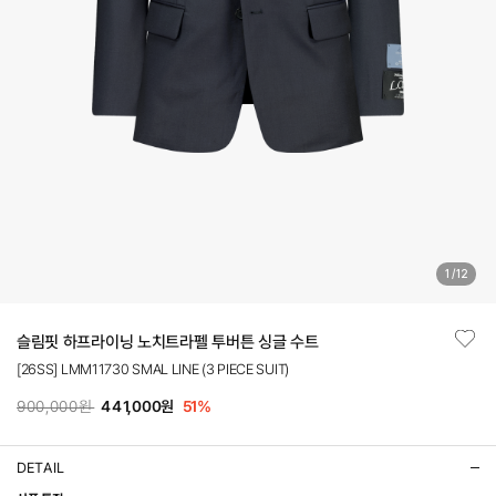
1
/
12
슬림핏 하프라이닝 노치트라펠 투버튼 싱글 수트
[26SS] LMM11730 SMAL LINE (3 PIECE SUIT)
900,000원
441,000원
51
%
DETAIL