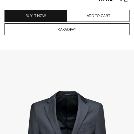
- 제품에 이상이 있거나 불량일 경우 100% 무상으로 교환&환불이 가능합니다.
(단, 수령 후 7일 이내에 신청해주셔야 합니다.)
- 이미 배송을 시작한 후, 혹은 상품 수령 후 고객의 변심에 의해 반품 또는 교환 시에는 왕복 택배
BUY IT NOW
ADD TO CART
비를 지불하셔야 합니다.
- 교환 & 반품 주소
본사물류센터 또는 전국매장에서 발송이 되므로,발송되어진 주소로 반송하여 주시면 됩니다.
- 교환 & 반품 절차
1. 받으신 택배사로 전화 후 송장번호 입력하여 반송 접수.
2. 공식몰 & 네이버페이에 로그인하셔서, 교환 or 반품 접수.
3. 상품 포장 후 왕복 배송비 (6,000원) 동봉 혹은 본사몰 계좌입금 후,
기사님 방문 시 상품 전달(착불) - 상품 불량, 오배송일 경우 동봉 X, 착불
4. 매장&물류센터 상품 도착 후 교환, 반품 처리 (교환일 경우 상품 확인 후 재발송)
교환, 환불이 불가한 경우 / LIMITATION
- 상품 수령 후 7일 이내 교환 반품 신청하지 않은 경우
- 고객님의 부주의로 상품의 변형, 훼손, 착용한 경우
- 박스가 없거나 상품의 포장이 없을 경우
A/S 및 품질 보증
- (주)파스토조의 제품 품질 보증 기간은 구입일로부터 1년입니다.
- 보증 기간이라 함은 “제조사 과실(봉제, 원단, 부자재)”로 발생된 불량일 경우 제조회사에 보상
(무료 수선, 교환, 환불)을 신청할 수 있는 기간입니다.
- 품질 보증기간 경과 후에는 공정거래위원회에서 고시한 피해 보상기준에 준하여 보상합니다.
- 단, 불량 판정 과정에서 의견 차이가 발생될 수 있으며, 이 경우 고객상담팀으로 요청 주시면, 한
국소비자연맹의 심의 후 심의 결과를 알려드립니다.