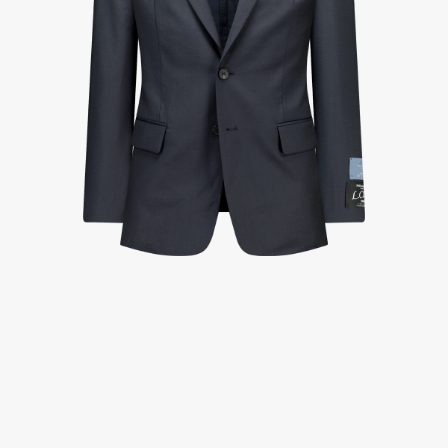
A/S 절차 안내
- 매장 or 본사 몰 접수 > 심사 & 수선 작업 > 매장 or 본사 몰 > 고객
- AS 접수는 본사 몰(택배),인근 지역 내 매장을 방문하시어 의뢰하여 주시기 바랍니다.
- AS 에 소요되는 기간은 평균적으로 10일이며 수선 작업이 복잡한 경우 3주까지도 소요됩니다.
- 동일한 원단, 부자재를 활용하여 최대한 원상 복구 수선을 원칙으로 합니다.
- 내구성이 다하였거나 오래된 제품일 경우 수선이 불가할 수도 있습니다.
- 수선 유형에 따라 수선비용이 발생할 수 있습니다.
고객센터 / CUSTOMER CENTER
- 1588 - 2209 리버클래시 온라인팀
- 상담 시간 : 평일 AM 10:00 ~ PM 05:00, 점심시간 : 12:00 ~ 13:00
- 토요일, 일요일, 공휴일 휴무