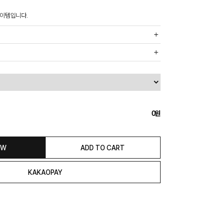
아이템입니다.
까운 매장에서 발송 처리되므로, 상품별로 택배사, 출고지, 반품지가
, 5만원 이상 구매 시 무료배송해드립니다.
도의 추가 금액을 지불하셔야 하는 경우가 있습니다.
0
익일 발송됩니다. (토, 일, 공휴일 제외)
종류에 따라서 상품의 배송이 다소 지연될 수 있습니다.)
 & REFUND
OW
ADD TO CART
본 발송지(물류센터)와 회수지(매장)가 다를수 있으니 자동수거 접
 연락해 주시거나 네이버페이에서 교환&반품접수 부탁 드립니다.)
일 경우 100% 무상으로 교환&환불이 가능합니다.
청해주셔야 합니다.)
은 상품 수령 후 고객의 변심에 의해 반품 또는 교환 시에는 왕복 택배