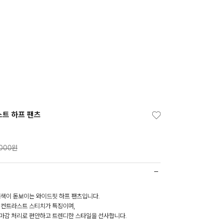
트 하프 팬츠
,000원
배색이 돋보이는 와이드핏 하프 팬츠입니다.
 컨트라스트 스티치가 특징이며,
마감 처리로 편안하고 트렌디한 스타일을 선사합니다.