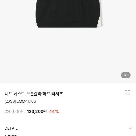
1
/
5
니트 베스트 오픈칼라 하프 티셔츠
[26SS] LMM41706
220,000원
123,200원
44
%
DETAIL