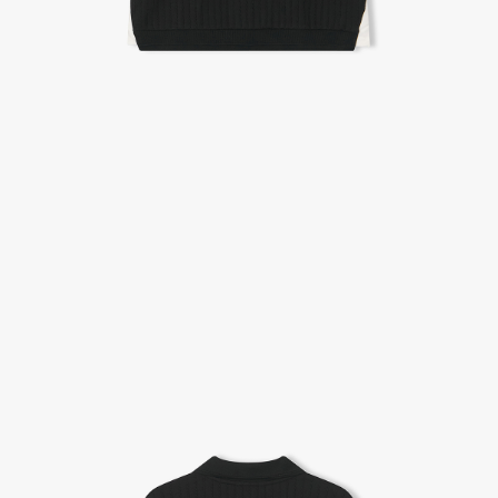
A/S 절차 안내
- 매장 or 본사 몰 접수 > 심사 & 수선 작업 > 매장 or 본사 몰 > 고객
- AS 접수는 본사 몰(택배),인근 지역 내 매장을 방문하시어 의뢰하여 주시기 바랍니다.
- AS 에 소요되는 기간은 평균적으로 10일이며 수선 작업이 복잡한 경우 3주까지도 소요됩니다.
- 동일한 원단, 부자재를 활용하여 최대한 원상 복구 수선을 원칙으로 합니다.
- 내구성이 다하였거나 오래된 제품일 경우 수선이 불가할 수도 있습니다.
- 수선 유형에 따라 수선비용이 발생할 수 있습니다.
고객센터 / CUSTOMER CENTER
- 1588 - 2209 리버클래시 온라인팀
- 상담 시간 : 평일 AM 10:00 ~ PM 05:00, 점심시간 : 12:00 ~ 13:00
- 토요일, 일요일, 공휴일 휴무