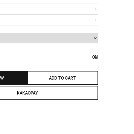
까운 매장에서 발송 처리되므로, 상품별로 택배사, 출고지, 반품지가
, 5만원 이상 구매 시 무료배송해드립니다.
도의 추가 금액을 지불하셔야 하는 경우가 있습니다.
0
익일 발송됩니다. (토, 일, 공휴일 제외)
종류에 따라서 상품의 배송이 다소 지연될 수 있습니다.)
 & REFUND
OW
ADD TO CART
본 발송지(물류센터)와 회수지(매장)가 다를수 있으니 자동수거 접
 연락해 주시거나 네이버페이에서 교환&반품접수 부탁 드립니다.)
일 경우 100% 무상으로 교환&환불이 가능합니다.
청해주셔야 합니다.)
은 상품 수령 후 고객의 변심에 의해 반품 또는 교환 시에는 왕복 택배
서 발송이 되므로,발송되어진 주소로 반송하여 주시면 됩니다.