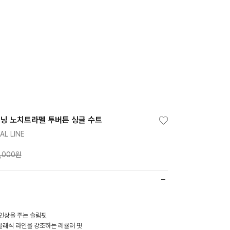
닝 노치트라펠 투버튼 싱글 수트
AL LINE
,000원
 인상을 주는 슬림핏
 클래식 라인을 강조하는 레귤러 핏