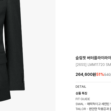
슬림핏 버터플라이라이
[26SS] LMM11720 SM
264,600원
51
%
540
DETAIL
상품 특징
FIT GUIDE
SMAL - 매력적이고 세련된
TAILOR - 편안한 착용감과