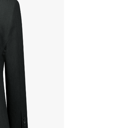
본사물류센터 또는 전국매장에
- 교환 & 반품 절차
1. 받으신 택배사로 전화 후
2. 공식몰 & 네이버페이에 로
3. 상품 포장 후 왕복 배송비 
기사님 방문 시 상품 전달(착불
4. 매장&물류센터 상품 도착 
교환, 환불이 불가한 경우 / L
- 상품 수령 후 7일 이내 교
- 고객님의 부주의로 상품의 변
- 박스가 없거나 상품의 포장
A/S 및 품질 보증
- (주)파스토조의 제품 품질
- 보증 기간이라 함은 “제조사
(무료 수선, 교환, 환불)을 
- 품질 보증기간 경과 후에
- 단, 불량 판정 과정에서 의
국소비자연맹의 심의 후 심의
A/S 절차 안내
- 매장 or 본사 몰 접수 > 심
- AS 접수는 본사 몰(택배)