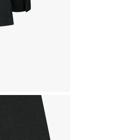
- AS 에 소요되는 기간은 
- 동일한 원단, 부자재를 활
- 내구성이 다하였거나 오래된
- 수선 유형에 따라 수선비용
고객센터 / CUSTOMER C
- 1588 - 2209 리버클래
- 상담 시간 : 평일 AM 10:00
- 토요일, 일요일, 공휴일 휴