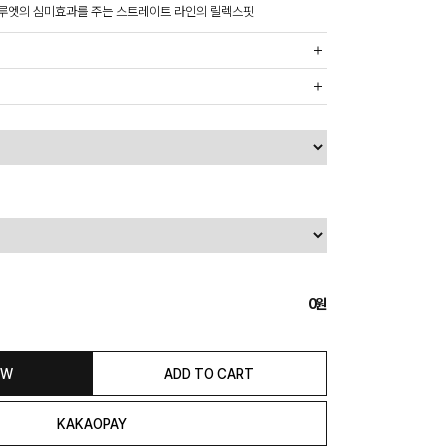
 실루엣의 심미효과를 주는 스트레이트 라인의 릴렉스핏
까운 매장에서 발송 처리되므로, 상품별로 택배사, 출고지, 반품지가
, 5만원 이상 구매 시 무료배송해드립니다.
도의 추가 금액을 지불하셔야 하는 경우가 있습니다.
익일 발송됩니다. (토, 일, 공휴일 제외)
종류에 따라서 상품의 배송이 다소 지연될 수 있습니다.)
 & REFUND
본 발송지(물류센터)와 회수지(매장)가 다를수 있으니 자동수거 접
0
 연락해 주시거나 네이버페이에서 교환&반품접수 부탁 드립니다.)
일 경우 100% 무상으로 교환&환불이 가능합니다.
청해주셔야 합니다.)
OW
ADD TO CART
은 상품 수령 후 고객의 변심에 의해 반품 또는 교환 시에는 왕복 택배