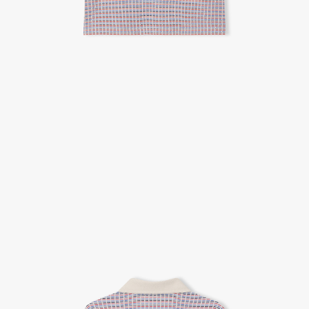
A/S 절차 안내
- 매장 or 본사 몰 접수 > 심사 & 수선 작업 > 매장 or 본사 몰 > 고객
- AS 접수는 본사 몰(택배),인근 지역 내 매장을 방문하시어 의뢰하여 주시기 바랍니다.
- AS 에 소요되는 기간은 평균적으로 10일이며 수선 작업이 복잡한 경우 3주까지도 소요됩니다.
- 동일한 원단, 부자재를 활용하여 최대한 원상 복구 수선을 원칙으로 합니다.
- 내구성이 다하였거나 오래된 제품일 경우 수선이 불가할 수도 있습니다.
- 수선 유형에 따라 수선비용이 발생할 수 있습니다.
고객센터 / CUSTOMER CENTER
- 1588 - 2209 리버클래시 온라인팀
- 상담 시간 : 평일 AM 10:00 ~ PM 05:00, 점심시간 : 12:00 ~ 13:00
- 토요일, 일요일, 공휴일 휴무