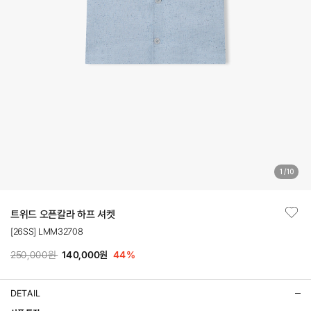
1
/
10
트위드 오픈칼라 하프 셔켓
[26SS] LMM32708
250,000원
140,000원
44
%
DETAIL