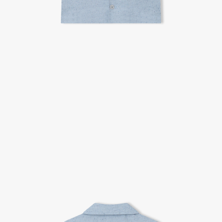
A/S 절차 안내
- 매장 or 본사 몰 접수 > 심사 & 수선 작업 > 매장 or 본사 몰 > 고객
- AS 접수는 본사 몰(택배),인근 지역 내 매장을 방문하시어 의뢰하여 주시기 바랍니다.
- AS 에 소요되는 기간은 평균적으로 10일이며 수선 작업이 복잡한 경우 3주까지도 소요됩니다.
- 동일한 원단, 부자재를 활용하여 최대한 원상 복구 수선을 원칙으로 합니다.
- 내구성이 다하였거나 오래된 제품일 경우 수선이 불가할 수도 있습니다.
- 수선 유형에 따라 수선비용이 발생할 수 있습니다.
고객센터 / CUSTOMER CENTER
- 1588 - 2209 리버클래시 온라인팀
- 상담 시간 : 평일 AM 10:00 ~ PM 05:00, 점심시간 : 12:00 ~ 13:00
- 토요일, 일요일, 공휴일 휴무