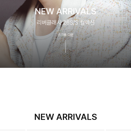
NEW ARRIVALS
리버클래시 26S/S 컬렉션
스크롤 다운
NEW ARRIVALS