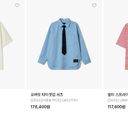
멀티 스트라이프 하프 칼라 티셔츠
멀티 스트라이
1
[26SS] LMM41734
[26SS] LMM
117,600원
117,600원