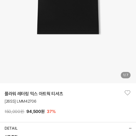
1
/
7
플라워 레터링 믹스 아트웍 티셔츠
[26SS] LMM42706
150,000원
94,500원
37
%
DETAIL