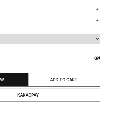
까운 매장에서 발송 처리되므로, 상품별로 택배사, 출고지, 반품지가
, 5만원 이상 구매 시 무료배송해드립니다.
도의 추가 금액을 지불하셔야 하는 경우가 있습니다.
0
익일 발송됩니다. (토, 일, 공휴일 제외)
종류에 따라서 상품의 배송이 다소 지연될 수 있습니다.)
 & REFUND
OW
ADD TO CART
본 발송지(물류센터)와 회수지(매장)가 다를수 있으니 자동수거 접
 연락해 주시거나 네이버페이에서 교환&반품접수 부탁 드립니다.)
일 경우 100% 무상으로 교환&환불이 가능합니다.
청해주셔야 합니다.)
은 상품 수령 후 고객의 변심에 의해 반품 또는 교환 시에는 왕복 택배
서 발송이 되므로,발송되어진 주소로 반송하여 주시면 됩니다.