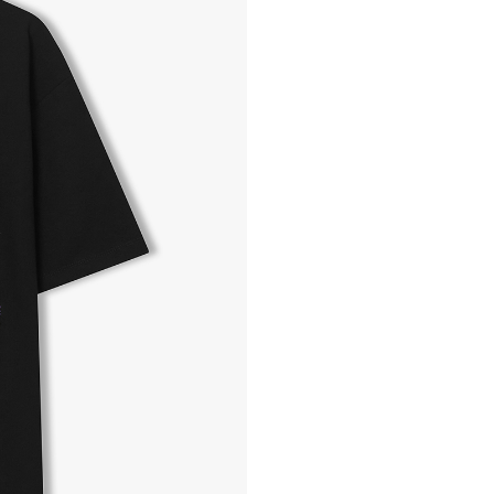
- 교환 & 반품 절차
1. 받으신 택배사로 전화 후
2. 공식몰 & 네이버페이에 로
3. 상품 포장 후 왕복 배송비 
기사님 방문 시 상품 전달(착불
4. 매장&물류센터 상품 도착 
교환, 환불이 불가한 경우 / L
- 상품 수령 후 7일 이내 교
- 고객님의 부주의로 상품의 변
- 박스가 없거나 상품의 포장
A/S 및 품질 보증
- (주)파스토조의 제품 품질
- 보증 기간이라 함은 “제조사
(무료 수선, 교환, 환불)을 
- 품질 보증기간 경과 후에
- 단, 불량 판정 과정에서 의
국소비자연맹의 심의 후 심의
A/S 절차 안내
- 매장 or 본사 몰 접수 > 심
- AS 접수는 본사 몰(택배)
- AS 에 소요되는 기간은 