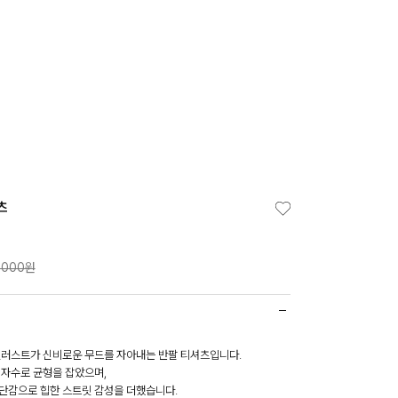
츠
,000원
일러스트가 신비로운 무드를 자아내는 반팔 티셔츠입니다.
 자수로 균형을 잡았으며,
단감으로 힙한 스트릿 감성을 더했습니다.