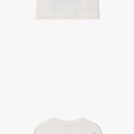
A/S 절차 안내
- 매장 or 본사 몰 접수 > 심사 & 수선 작업 > 매장 or 본사 몰 > 고객
- AS 접수는 본사 몰(택배),인근 지역 내 매장을 방문하시어 의뢰하여 주시기 바랍니다.
- AS 에 소요되는 기간은 평균적으로 10일이며 수선 작업이 복잡한 경우 3주까지도 소요됩니다.
- 동일한 원단, 부자재를 활용하여 최대한 원상 복구 수선을 원칙으로 합니다.
- 내구성이 다하였거나 오래된 제품일 경우 수선이 불가할 수도 있습니다.
- 수선 유형에 따라 수선비용이 발생할 수 있습니다.
고객센터 / CUSTOMER CENTER
- 1588 - 2209 리버클래시 온라인팀
- 상담 시간 : 평일 AM 10:00 ~ PM 05:00, 점심시간 : 12:00 ~ 13:00
- 토요일, 일요일, 공휴일 휴무