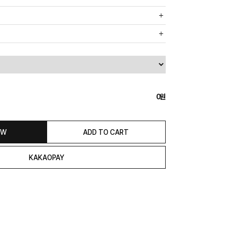
까운 매장에서 발송 처리되므로, 상품별로 택배사, 출고지, 반품지가
, 5만원 이상 구매 시 무료배송해드립니다.
도의 추가 금액을 지불하셔야 하는 경우가 있습니다.
0
익일 발송됩니다. (토, 일, 공휴일 제외)
종류에 따라서 상품의 배송이 다소 지연될 수 있습니다.)
 & REFUND
OW
ADD TO CART
본 발송지(물류센터)와 회수지(매장)가 다를수 있으니 자동수거 접
 연락해 주시거나 네이버페이에서 교환&반품접수 부탁 드립니다.)
일 경우 100% 무상으로 교환&환불이 가능합니다.
청해주셔야 합니다.)
은 상품 수령 후 고객의 변심에 의해 반품 또는 교환 시에는 왕복 택배
서 발송이 되므로,발송되어진 주소로 반송하여 주시면 됩니다.