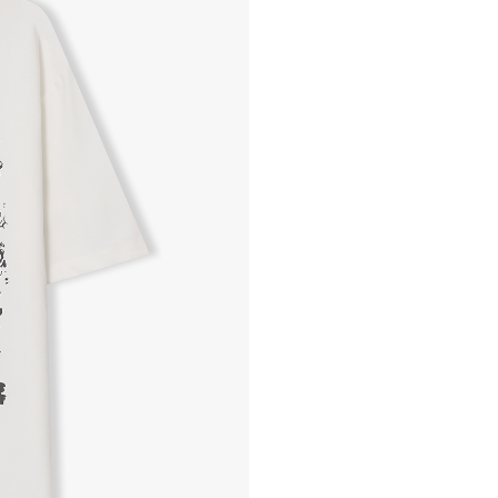
- 교환 & 반품 절차
1. 받으신 택배사로 전화 후
2. 공식몰 & 네이버페이에 로
3. 상품 포장 후 왕복 배송비 
기사님 방문 시 상품 전달(착불
4. 매장&물류센터 상품 도착 
교환, 환불이 불가한 경우 / L
- 상품 수령 후 7일 이내 교
- 고객님의 부주의로 상품의 변
- 박스가 없거나 상품의 포장
A/S 및 품질 보증
- (주)파스토조의 제품 품질
- 보증 기간이라 함은 “제조사
(무료 수선, 교환, 환불)을 
- 품질 보증기간 경과 후에
- 단, 불량 판정 과정에서 의
국소비자연맹의 심의 후 심의
A/S 절차 안내
- 매장 or 본사 몰 접수 > 심
- AS 접수는 본사 몰(택배)
- AS 에 소요되는 기간은 