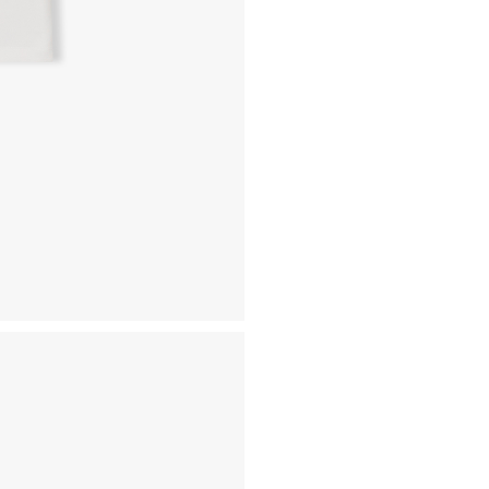
- 동일한 원단, 부자재를 활
- 내구성이 다하였거나 오래된
- 수선 유형에 따라 수선비용
고객센터 / CUSTOMER C
- 1588 - 2209 리버클래
- 상담 시간 : 평일 AM 10:00
- 토요일, 일요일, 공휴일 휴