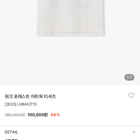
1
/
7
워크 포레스트 아트웍 티셔츠
[26SS] LMM42715
180,000원
100,800원
44
%
DETAIL