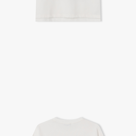
A/S 절차 안내
- 매장 or 본사 몰 접수 > 심사 & 수선 작업 > 매장 or 본사 몰 > 고객
- AS 접수는 본사 몰(택배),인근 지역 내 매장을 방문하시어 의뢰하여 주시기 바랍니다.
- AS 에 소요되는 기간은 평균적으로 10일이며 수선 작업이 복잡한 경우 3주까지도 소요됩니다.
- 동일한 원단, 부자재를 활용하여 최대한 원상 복구 수선을 원칙으로 합니다.
- 내구성이 다하였거나 오래된 제품일 경우 수선이 불가할 수도 있습니다.
- 수선 유형에 따라 수선비용이 발생할 수 있습니다.
고객센터 / CUSTOMER CENTER
- 1588 - 2209 리버클래시 온라인팀
- 상담 시간 : 평일 AM 10:00 ~ PM 05:00, 점심시간 : 12:00 ~ 13:00
- 토요일, 일요일, 공휴일 휴무