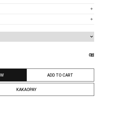
까운 매장에서 발송 처리되므로, 상품별로 택배사, 출고지, 반품지가
, 5만원 이상 구매 시 무료배송해드립니다.
도의 추가 금액을 지불하셔야 하는 경우가 있습니다.
0
익일 발송됩니다. (토, 일, 공휴일 제외)
종류에 따라서 상품의 배송이 다소 지연될 수 있습니다.)
 & REFUND
OW
ADD TO CART
본 발송지(물류센터)와 회수지(매장)가 다를수 있으니 자동수거 접
 연락해 주시거나 네이버페이에서 교환&반품접수 부탁 드립니다.)
일 경우 100% 무상으로 교환&환불이 가능합니다.
청해주셔야 합니다.)
은 상품 수령 후 고객의 변심에 의해 반품 또는 교환 시에는 왕복 택배
서 발송이 되므로,발송되어진 주소로 반송하여 주시면 됩니다.