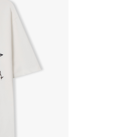
- 교환 & 반품 절차
1. 받으신 택배사로 전화 후
2. 공식몰 & 네이버페이에 로
3. 상품 포장 후 왕복 배송비 
기사님 방문 시 상품 전달(착불
4. 매장&물류센터 상품 도착 
교환, 환불이 불가한 경우 / L
- 상품 수령 후 7일 이내 교
- 고객님의 부주의로 상품의 변
- 박스가 없거나 상품의 포장
A/S 및 품질 보증
- (주)파스토조의 제품 품질
- 보증 기간이라 함은 “제조사
(무료 수선, 교환, 환불)을 
- 품질 보증기간 경과 후에
- 단, 불량 판정 과정에서 의
국소비자연맹의 심의 후 심의
A/S 절차 안내
- 매장 or 본사 몰 접수 > 심
- AS 접수는 본사 몰(택배)
- AS 에 소요되는 기간은 