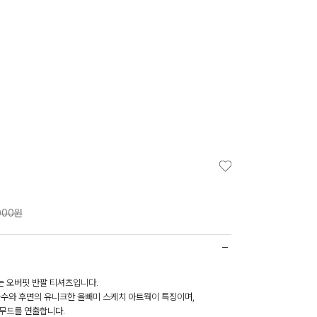
000원
 오버핏 반팔 티셔츠입니다.
자수와 후면의 유니크한 올빼미 스케치 아트웍이 특징이며,
무드를 연출합니다.