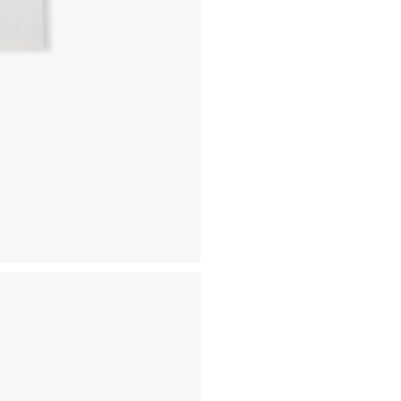
- 동일한 원단, 부자재를 활
- 내구성이 다하였거나 오래된
- 수선 유형에 따라 수선비용
고객센터 / CUSTOMER C
- 1588 - 2209 리버클래
- 상담 시간 : 평일 AM 10:00
- 토요일, 일요일, 공휴일 휴