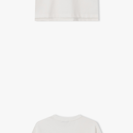
A/S 절차 안내
- 매장 or 본사 몰 접수 > 심사 & 수선 작업 > 매장 or 본사 몰 > 고객
- AS 접수는 본사 몰(택배),인근 지역 내 매장을 방문하시어 의뢰하여 주시기 바랍니다.
- AS 에 소요되는 기간은 평균적으로 10일이며 수선 작업이 복잡한 경우 3주까지도 소요됩니다.
- 동일한 원단, 부자재를 활용하여 최대한 원상 복구 수선을 원칙으로 합니다.
- 내구성이 다하였거나 오래된 제품일 경우 수선이 불가할 수도 있습니다.
- 수선 유형에 따라 수선비용이 발생할 수 있습니다.
고객센터 / CUSTOMER CENTER
- 1588 - 2209 리버클래시 온라인팀
- 상담 시간 : 평일 AM 10:00 ~ PM 05:00, 점심시간 : 12:00 ~ 13:00
- 토요일, 일요일, 공휴일 휴무