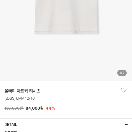
1
/
7
올빼미 아트웍 티셔츠
[26SS] LMM42716
150,000원
84,000원
44
%
DETAIL