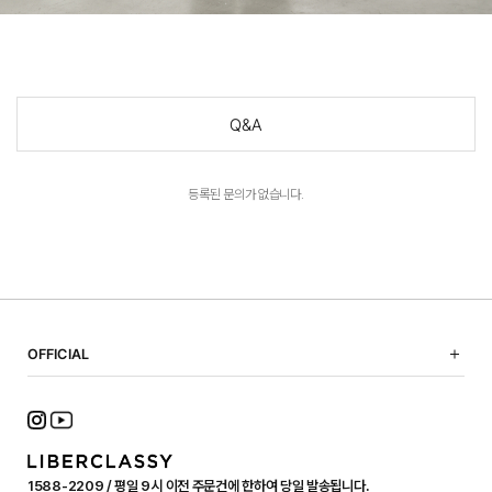
Q&A
등록된 문의가 없습니다.
OFFICIAL
NOTICE
SHOPPING GUIDE
FAQ
TERMS OF USE
1588-2209 / 평일 9시 이전 주문건에 한하여 당일 발송됩니다.
PRIVACY POLICY