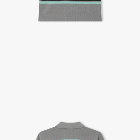
A/S 절차 안내
- 매장 or 본사 몰 접수 > 심사 & 수선 작업 > 매장 or 본사 몰 > 고객
- AS 접수는 본사 몰(택배),인근 지역 내 매장을 방문하시어 의뢰하여 주시기 바랍니다.
- AS 에 소요되는 기간은 평균적으로 10일이며 수선 작업이 복잡한 경우 3주까지도 소요됩니다.
- 동일한 원단, 부자재를 활용하여 최대한 원상 복구 수선을 원칙으로 합니다.
- 내구성이 다하였거나 오래된 제품일 경우 수선이 불가할 수도 있습니다.
- 수선 유형에 따라 수선비용이 발생할 수 있습니다.
고객센터 / CUSTOMER CENTER
- 1588 - 2209 리버클래시 온라인팀
- 상담 시간 : 평일 AM 10:00 ~ PM 05:00, 점심시간 : 12:00 ~ 13:00
- 토요일, 일요일, 공휴일 휴무